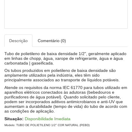
Descrição
Comentário (0)
Tubo de polietileno de baixa densidade 1/2", geralmente aplicado
em linhas de chopp, água, xarope de refrigerante, água e água
carbonatada | gaseificada.
Os tubos produzidos em polietileno de baixa densidade são
amplamente utilizados pela indústria, eles têm sido
principalmente associados ao transporte de líquidos potáveis.
Atende os requisitos da norma IEC 61770 para tubos utilizado em
aparelhos elétricos conectados às adutoras (bebedouros e
purificadores de água potável). Quando solicitado pelo cliente,
podem ser incorporados aditivos antimicrobianos e anti-UV que
aumentam a durabilidade (tempo de vida) do tubo de acordo com
as condições de aplicação.
Situação:
Disponibilidade Imediata
Modelo: TUBO DE POLIETILENO 1/2" COR NATURAL (PEBD)