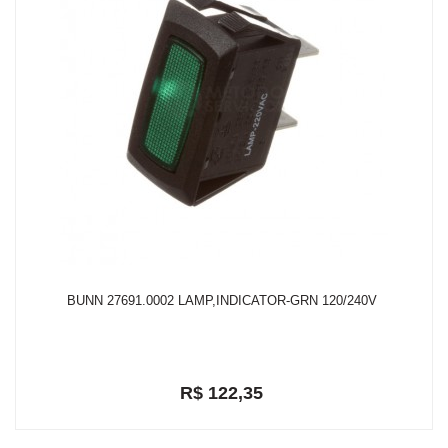
BUNN 27691.0002 LAMP,INDICATOR-GRN 120/240V
R$ 122,35
em até 2x de R$ 63,93