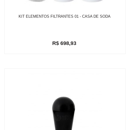
KIT ELEMENTOS FILTRANTES 01 - CASA DE SODA
R$ 698,93
em até 2x de R$ 365,22
R$ 663,98
ou
com 5% de desconto a vista no depósito bancário