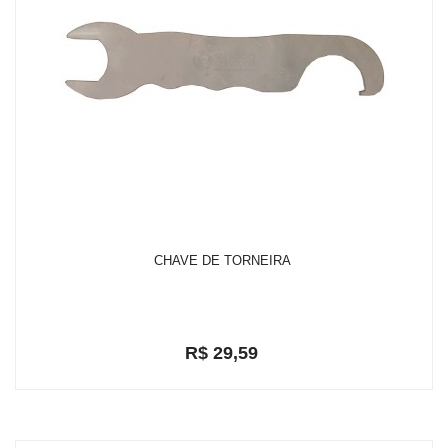
CHAVE DE TORNEIRA
R$ 29,59
em até 2x de R$ 15,46
R$ 28,11
ou
com 5% de desconto a vista no depósito bancário