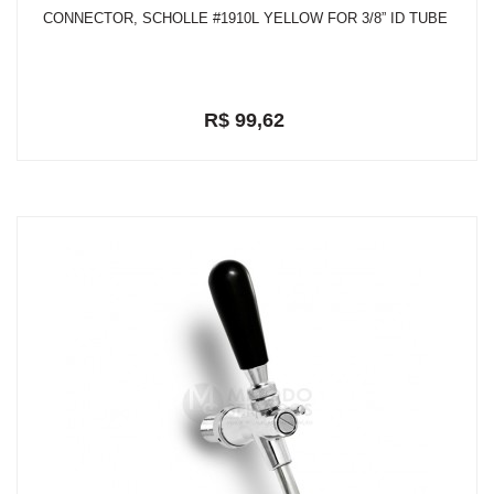
CONNECTOR, SCHOLLE #1910L YELLOW FOR 3/8” ID TUBE
R$ 99,62
em até 2x de R$ 52,05
R$ 94,64
ou
com 5% de desconto a vista no depósito bancário