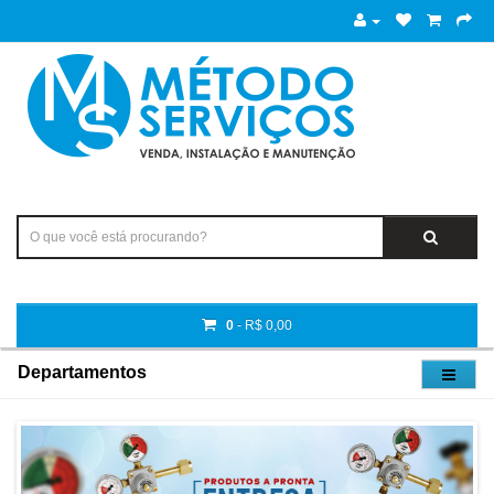
0
- R$ 0,00
Departamentos