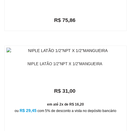
R$ 75,86
em até 2x de R$ 39,64
R$ 72,07
ou
com 5% de desconto a vista no depósito bancário
NIPLE LATÃO 1/2"NPT X 1/2"MANGUEIRA
R$ 31,00
em até 2x de R$ 16,20
R$ 29,45
ou
com 5% de desconto a vista no depósito bancário