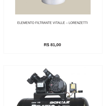
ELEMENTO FILTRANTE VITALLE – LORENZETTI
R$ 81,00
em até 2x de R$ 42,33
R$ 76,95
ou
com 5% de desconto a vista no depósito bancário