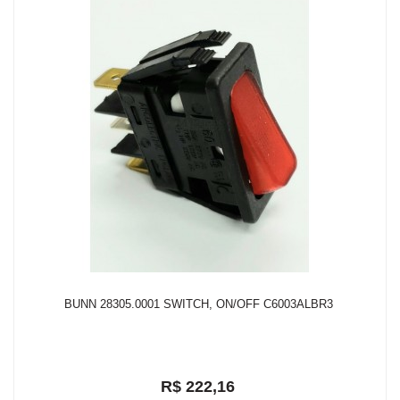
BUNN 28305.0001 SWITCH, ON/OFF C6003ALBR3
R$ 222,16