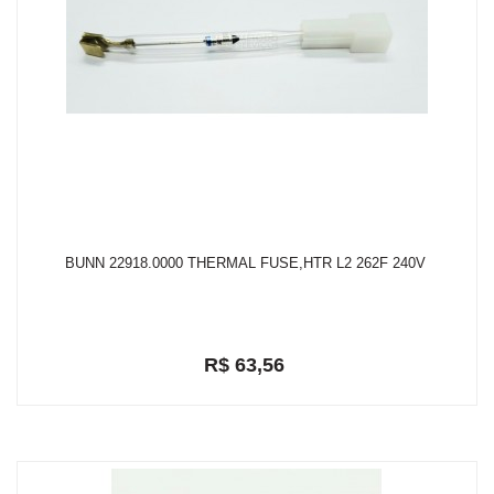
BUNN 22918.0000 THERMAL FUSE,HTR L2 262F 240V
R$ 63,56
em até 2x de R$ 33,21
R$ 60,38
ou
com 5% de desconto a vista no depósito bancário