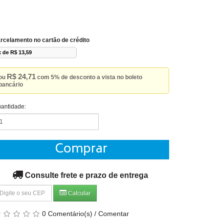
rcelamento no cartão de crédito
x de R$ 13,59
R$ 24,71
ou
com 5% de desconto a vista no boleto
bancário
antidade:
Comprar
Consulte frete e prazo de entrega
Calcular
0 Comentário(s)
/
Comentar