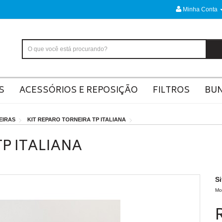
Minha Conta
S
ACESSÓRIOS E REPOSIÇÃO
FILTROS
BU
EIRAS
KIT REPARO TORNEIRA TP ITALIANA
TP ITALIANA
S
Mo