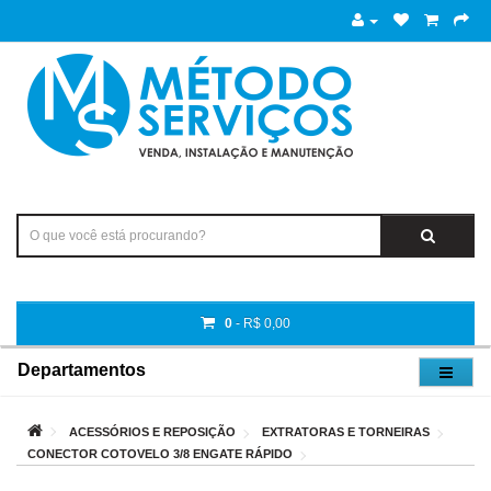
0
- R$ 0,00
Departamentos
ACESSÓRIOS E REPOSIÇÃO
EXTRATORAS E TORNEIRAS
CONECTOR COTOVELO 3/8 ENGATE RÁPIDO