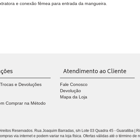
extratora e conexão fêmea para entrada da mangueira.
ações
Atendimento ao Cliente
e Trocas e Devoluções
Fale Conosco
Devolução
Mapa da Loja
em Comprar na Método
reitos Reservados. Rua Joaquim Barradas, s/n Lote 03 Quadra 45 - Guaratiba | R
pras via internet e podem variar na loja física. Ofertas válidas até o término de 