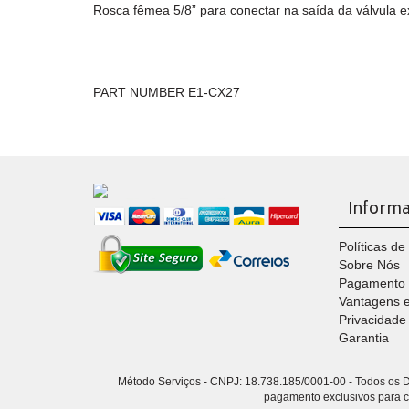
Rosca fêmea 5/8” para conectar na saída da válvula 
PART NUMBER E1-CX27
Inform
Políticas d
Sobre Nós
Pagamento
Vantagens 
Privacidade
Garantia
Método Serviços - CNPJ: 18.738.185/0001-00 - Todos os Di
pagamento exclusivos para com