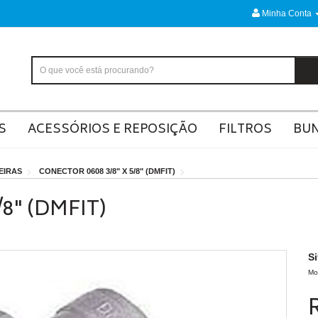
Minha Conta
S
ACESSÓRIOS E REPOSIÇÃO
FILTROS
BU
EIRAS
CONECTOR 0608 3/8" X 5/8" (DMFIT)
8" (DMFIT)
S
Mo