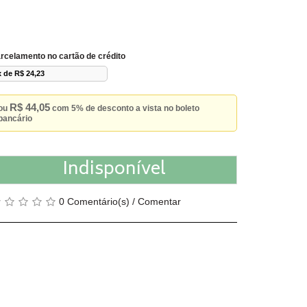
rcelamento no cartão de crédito
x de R$ 24,23
R$ 44,05
ou
com 5% de desconto a vista no boleto
bancário
Indisponível
0 Comentário(s)
/
Comentar