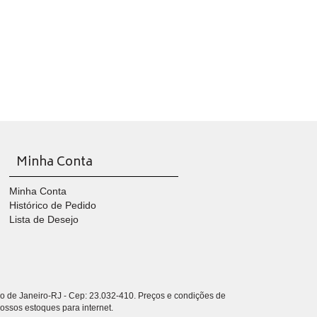
Minha Conta
Minha Conta
Histórico de Pedido
Lista de Desejo
io de Janeiro-RJ - Cep: 23.032-410. Preços e condições de
nossos estoques para internet.