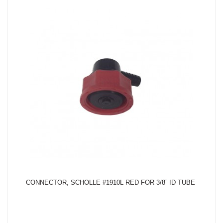
CONNECTOR, SCHOLLE #1910L RED FOR 3/8” ID TUBE