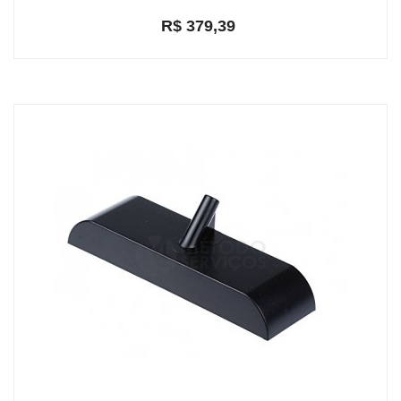
R$ 379,39
em até 2x de R$ 198,24
R$ 360,42
ou
com 5% de desconto a vista no depósito bancário