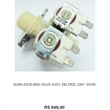
BUNN 43235.0004 VALVE ASSY, DELTROL 230V .5GPM
R$ 849,40