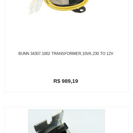
BUNN 34307.1002 TRANSFORMER,10VA,230 TO 12V
R$ 989,19
em até 2x de R$ 516,89
R$ 939,73
ou
com 5% de desconto a vista no depósito bancário