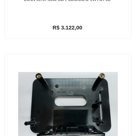
R$ 3.122,00
em até 2x de R$ 1.631,35
R$ 2.965,90
ou
com 5% de desconto a vista no depósito bancário