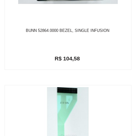
BUNN 52864.0000 BEZEL, SINGLE INFUSION
R$ 104,58
em até 2x de R$ 54,65
R$ 99,35
ou
com 5% de desconto a vista no depósito bancário