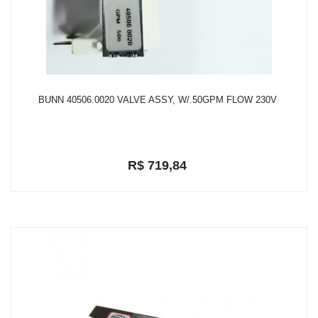
BUNN 40506.0020 VALVE ASSY, W/.50GPM FLOW 230V
R$ 719,84
em até 2x de R$ 376,14
R$ 683,85
ou
com 5% de desconto a vista no depósito bancário