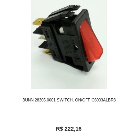
BUNN 28305.0001 SWITCH, ON/OFF C6003ALBR3
R$ 222,16