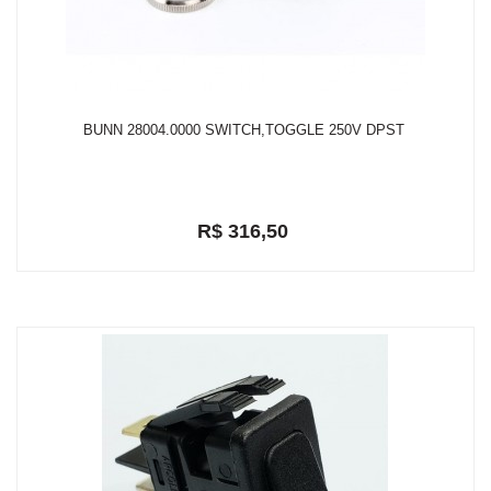
BUNN 28004.0000 SWITCH,TOGGLE 250V DPST
R$ 316,50
em até 2x de R$ 165,38
R$ 300,68
ou
com 5% de desconto a vista no depósito bancário