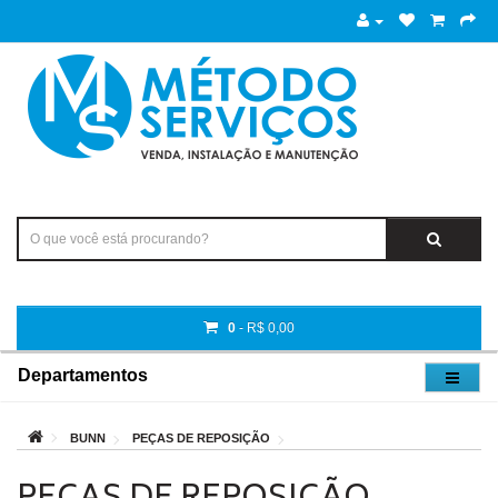
0
- R$ 0,00
Departamentos
BUNN
PEÇAS DE REPOSIÇÃO